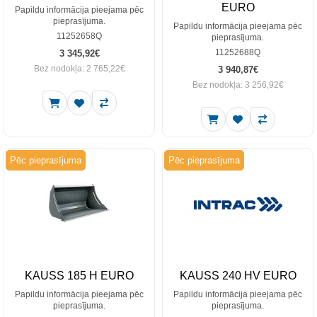
EURO
Papildu informācija pieejama pēc
pieprasījuma.
Papildu informācija pieejama pēc
11252658Q
pieprasījuma.
11252688Q
3 345,92€
Bez nodokļa: 2 765,22€
3 940,87€
Bez nodokļa: 3 256,92€
Pēc pieprasījuma
Pēc pieprasījuma
KAUSS 185 H EURO
KAUSS 240 HV EURO
Papildu informācija pieejama pēc
Papildu informācija pieejama pēc
pieprasījuma.
pieprasījuma.