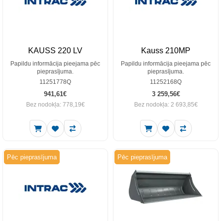
KAUSS 220 LV
Kauss 210MP
Papildu informācija pieejama pēc
Papildu informācija pieejama pēc
pieprasījuma.
pieprasījuma.
11251778Q
11252168Q
941,61€
3 259,56€
Bez nodokļa: 778,19€
Bez nodokļa: 2 693,85€
Pēc pieprasījuma
Pēc pieprasījuma