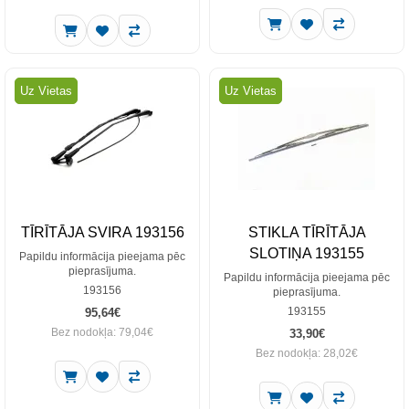
Uz Vietas
Uz Vietas
TĪRĪTĀJA SVIRA 193156
STIKLA TĪRĪTĀJA
SLOTIŅA 193155
Papildu informācija pieejama pēc
pieprasījuma.
Papildu informācija pieejama pēc
193156
pieprasījuma.
193155
95,64€
Bez nodokļa: 79,04€
33,90€
Bez nodokļa: 28,02€