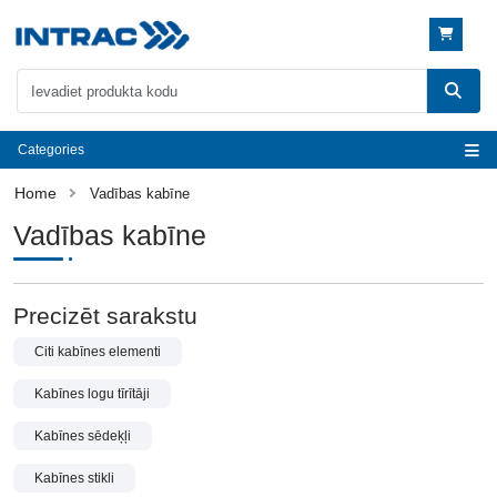
Categories
Vadības kabīne
Vadības kabīne
Precizēt sarakstu
Citi kabīnes elementi
Kabīnes logu tīrītāji
Kabīnes sēdeķļi
Kabīnes stikli