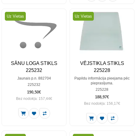
Uz Vietas
Uz Vietas
SĀNU LOGA STIKLS
VĒJSTIKLA STIKLS
225232
225228
Jaunais p.n. 882704
Papildu informācija pieejama pēc
pieprasījuma.
225232
225228
190,50€
188,97€
Bez nodokļa: 157,44€
Bez nodokļa: 156,17€