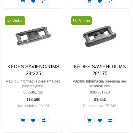
Uz Vietas
Uz Vietas
ĶĒDES SAVIENOJUMS
ĶĒDES SAVIENOJUMS
28*225
28*175
Papildu informācija pieejama pēc
Papildu informācija pieejama pēc
pieprasījuma.
pieprasījuma.
030-361720
030-361710
118,58€
91,65€
Bez nodokļa: 98,00€
Bez nodokļa: 75,74€