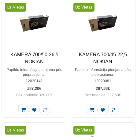
Uz Vietas
Uz Vietas
KAMERA 700/50-26,5
KAMERA 700/45-22,5
NOKIAN
NOKIAN
Papildu informācija pieejama pēc
Papildu informācija pieejama pēc
pieprasījuma.
pieprasījuma.
12020141
12020081
387,20€
287,38€
Bez nodokļa: 320,00€
Bez nodokļa: 237,50€
Uz Vietas
Uz Vietas