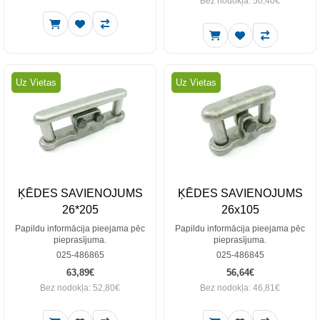
Bez nodokļa: 50,40€
Uz Vietas
Uz Vietas
ĶĒDES SAVIENOJUMS
ĶĒDES SAVIENOJUMS
26*205
26x105
Papildu informācija pieejama pēc
Papildu informācija pieejama pēc
pieprasījuma.
pieprasījuma.
025-486865
025-486845
63,89€
56,64€
Bez nodokļa: 52,80€
Bez nodokļa: 46,81€