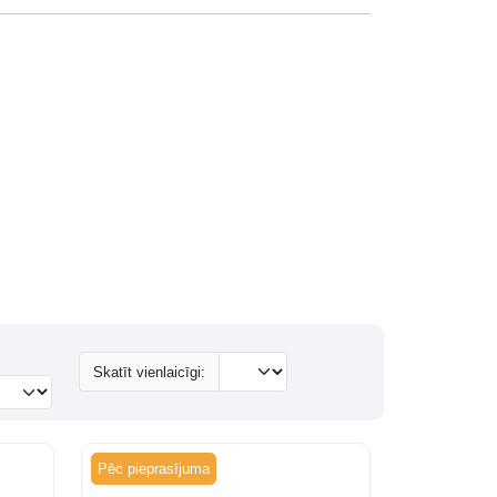
Skatīt vienlaicīgi:
Pēc pieprasījuma