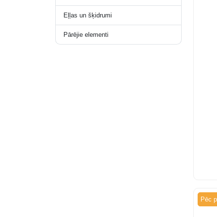
Eļļas un šķidrumi
Pārējie elementi
Pēc p