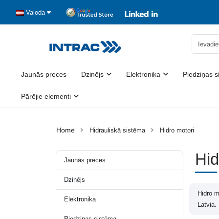
Valoda
Jaunās preces
Dzinējs
Elektronika
Piedziņas s
Pārējie elementi
Hidrauliskā sistēma
Hidro motori
Hid
Jaunās preces
Dzinējs
Hidro m
Elektronika
Latvia.
Piedziņas sistēma