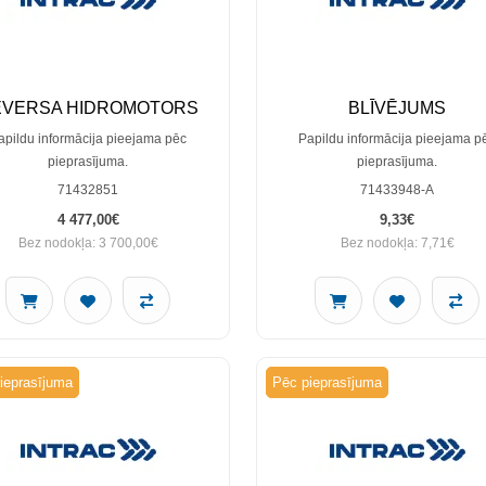
EVERSA HIDROMOTORS
BLĪVĒJUMS
apildu informācija pieejama pēc
Papildu informācija pieejama p
pieprasījuma.
pieprasījuma.
71432851
71433948-A
4 477,00€
9,33€
Bez nodokļa: 3 700,00€
Bez nodokļa: 7,71€
ieprasījuma
Pēc pieprasījuma